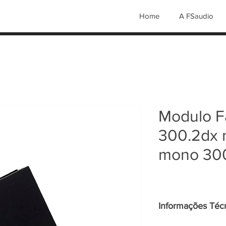
Home
A FSaudio
Modulo F
300.2dx m
mono 30
Informações Téc
Amplificador (Modu