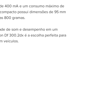
de 400 mA e um consumo máximo de
o compacto possui dimensões de 95 mm
as 800 gramas.
idade de som e desempenho em um
on Df 300.2dx é a escolha perfeita para
m veículos.
INSTITUCIONAL
A FSaudio