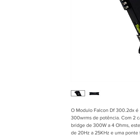
O Modulo Falcon Df 300.2dx é 
300wrms de potência. Com 2 ca
bridge de 300W a 4 Ohms, este
de 20Hz a 25KHz e uma ponte f