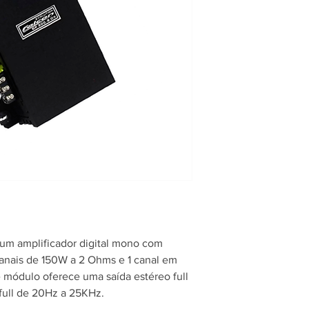
DF 300 W Digital 2
Canais: 2 x 150W 
1 canal em bridge
Estéreo Full 20Hz
Bridge Full 20Hz 
Consumo em Repo
Consumo Max. Pot
Dimensões (C x L 
Peso 800 gramas
um amplificador digital mono com
nais de 150W a 2 Ohms e 1 canal em
 módulo oferece uma saída estéreo full
ull de 20Hz a 25KHz.