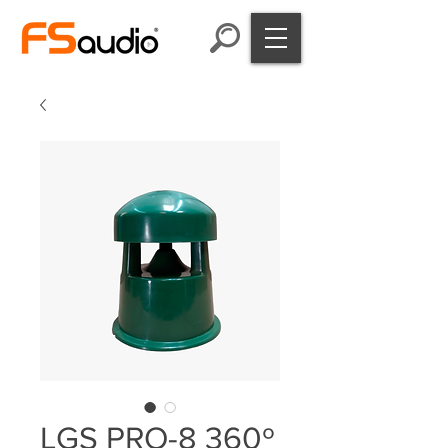
LGS PRO-8 360º